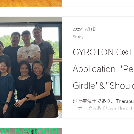
2025年7月1日
Study
GYROTONIC®︎Th
Application "Pe
Girdle"&"Should
2024年10月
理学療法士であり、Theraputi
ーナーでもあるUwe Herbs
甲帯のリハビリ・治療的アプロ
スを受講してきました。 Pelvic G