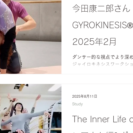
今田康二郎さん
GYROKINESIS®
2025年2月
ダンサー的な視点でより深
ジャイロキネシスワークシ
2025年8月11日
Study
The Inner Life