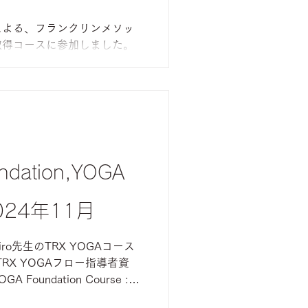
による、フランクリンメソッ
取得コースに参加しました。
ン・ディスマー先生と
ndation,YOGA
 2024年11月
hiro先生のTRX YOGAコース
RX YOGAフロー指導者資
Foundation Course :
真ん中） TRX...