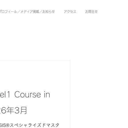
プロフィール／メディア掲載／お知らせ
アクセス
お問合せ
l1 Course in
026年3月
INESIS®︎スペシャライズドマスタ