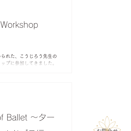
︎Workshop
められた、こうじろう先生の
ョップに参加してきました。
 of Ballet 〜ター
​お問合せ