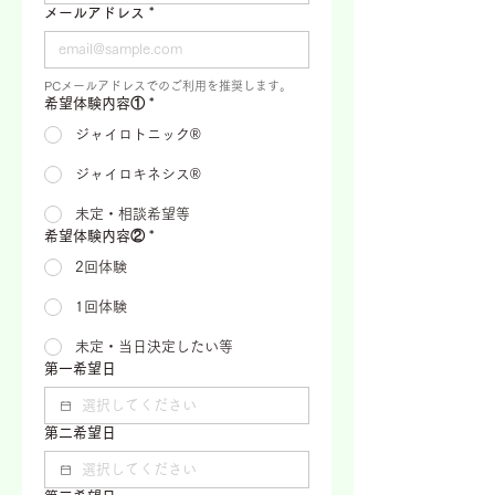
メールアドレス
*
PCメールアドレスでのご利用を推奨します。
希望体験内容①
*
ジャイロトニック®
ジャイロキネシス®
未定・相談希望等
希望体験内容②
*
2回体験
1回体験
未定・当日決定したい等
第一希望日
第二希望日