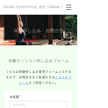
Utsubo Conditioning 坐忘～Zabow～
体験申し込み・​お問合せ
体験セッション申し込みフォーム
こちらは体験申し込み専用フォームとなりま
すので、お問合せをご希望の方は
こちらのフ
ォーム
をご利用ください。
お名前
*