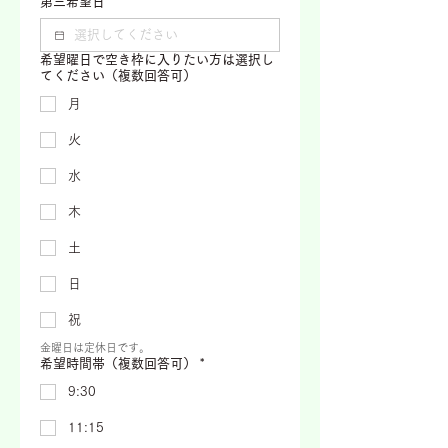
第三希望日
希望曜日で空き枠に入りたい方は選択し
てください（複数回答可）
月
火
水
木
土
日
祝
金曜日は定休日です。
希望時間帯（複数回答可）
*
9:30
11:15