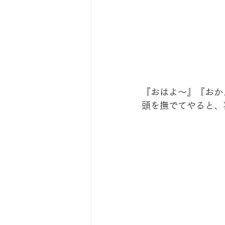
『おはよ〜』『おか
頭を撫でてやると、