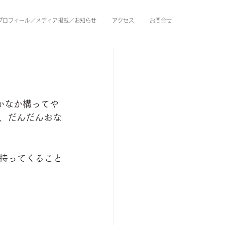
プロフィール／メディア掲載／お知らせ
アクセス
お問合せ
かなか構ってや
が、だんだんおな
持ってくること