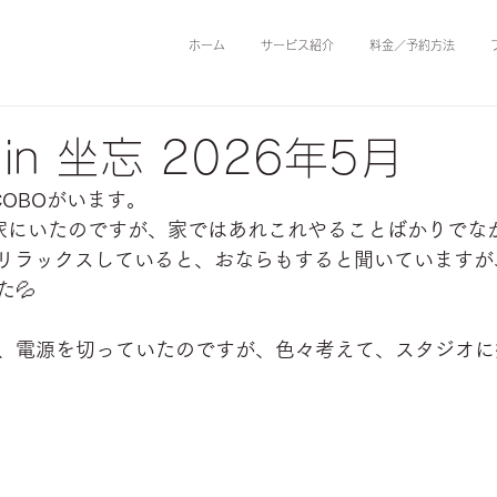
ホーム
サービス紹介
料金／予約方法
 in 坐忘 2026年5月
COBOがいます。
家にいたのですが、家ではあれこれやることばかりでな
Oはリラックスしていると、おならもすると聞いています
💦
、電源を切っていたのですが、色々考えて、スタジオに